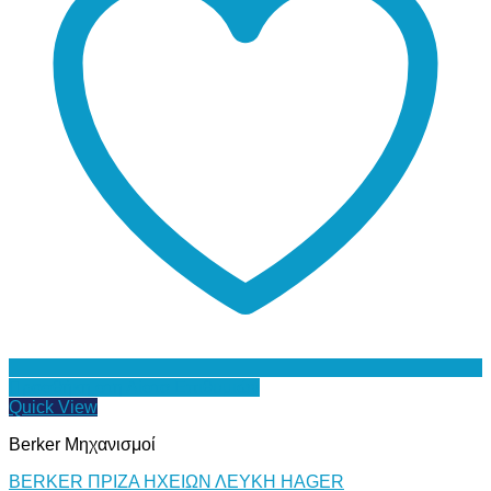
Προσθήκη στη Λίστα Επιθυμιών
Quick View
Berker Μηχανισμοί
BERKER ΠΡΙΖΑ ΗΧΕΙΩΝ ΛΕΥΚΗ HAGER