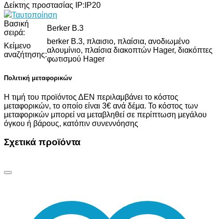
Δείκτης προστασίας IP:
IP20
Ταυτοποίηση
Βασική
Berker B.3
σειρά:
berker B.3, πλαισιο, πλαίσια, ανοδιωμένο
Κείμενο
αλουμίνιο, πλαίσια διακοπτών Hager, διακόπτες
αναζήτησης:
φωτισμού Hager
Πολιτική μεταφορικών
Η τιμή του προϊόντος ΔΕΝ περιλαμβάνει το κόστος
μεταφορικών, το οποίο είναι 3€ ανά δέμα. Το κόστος των
μεταφορικών μπορεί να μεταβληθεί σε περίπτωση μεγάλου
όγκου ή βάρους, κατόπιν συνεννόησης
Σχετικά προϊόντα