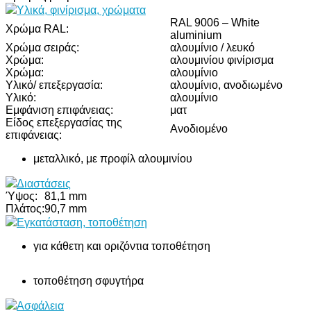
Υλικά, φινίρισμα, χρώματα
RAL 9006 – White
Χρώμα RAL:
aluminium
Χρώμα σειράς:
αλουμίνιο / λευκό
Χρώμα:
αλουμινίου φινίρισμα
Χρώμα:
αλουμίνιο
Υλικό/ επεξεργασία:
αλουμίνιο, ανοδιωμένο
Υλικό:
αλουμίνιο
Εμφάνιση επιφάνειας:
ματ
Είδος επεξεργασίας της
Ανοδιομένο
επιφάνειας:
μεταλλικό, με προφίλ αλουμινίου
Διαστάσεις
Ύψος:
81,1 mm
Πλάτος:
90,7 mm
Εγκατάσταση, τοποθέτηση
για κάθετη και οριζόντια τοποθέτηση
τοποθέτηση σφυγτήρα
Ασφάλεια