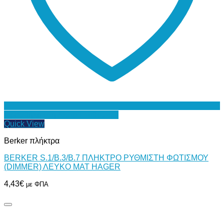
Προσθήκη στη Λίστα Επιθυμιών
Quick View
Berker πλήκτρα
BERKER S.1/B.3/B.7 ΠΛΗΚΤΡΟ ΡΥΘΜΙΣΤΗ ΦΩΤΙΣΜΟΥ
(DIMMER) ΛΕΥΚΟ ΜΑΤ HAGER
4,43
€
με ΦΠΑ