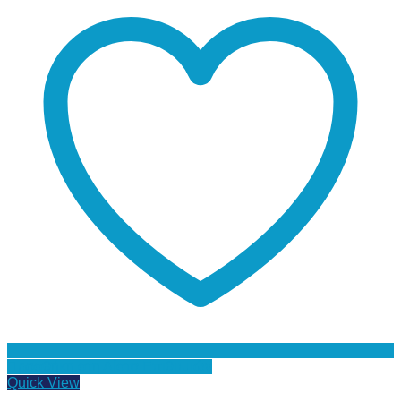
Προσθήκη στη Λίστα Επιθυμιών
Quick View