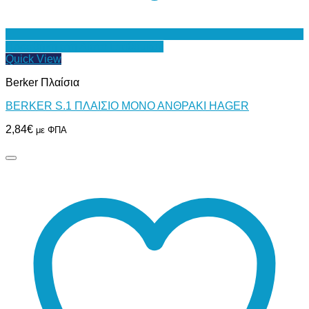
Προσθήκη στη Λίστα Επιθυμιών
Quick View
Berker Πλαίσια
BERKER S.1 ΠΛΑΙΣΙΟ ΜΟΝΟ ΑΝΘΡΑΚΙ HAGER
2,84
€
με ΦΠΑ