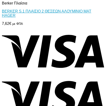
Berker Πλαίσια
BERKER S.1 ΠΛΑΙΣΙΟ 2 ΘΕΣΕΩΝ ΑΛΟΥΜΙΝΙΟ ΜΑΤ
HAGER
7,62
€
με ΦΠΑ