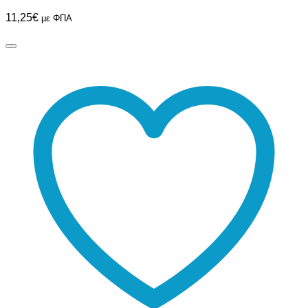
11,25
€
με ΦΠΑ