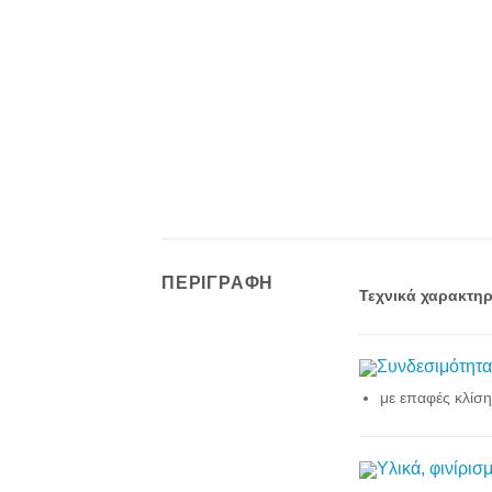
ΠΕΡΙΓΡΑΦΉ
Τεχνικά χαρακτηρ
Συνδεσιμότητα
με επαφές κλίσ
Υλικά, φινίρισ