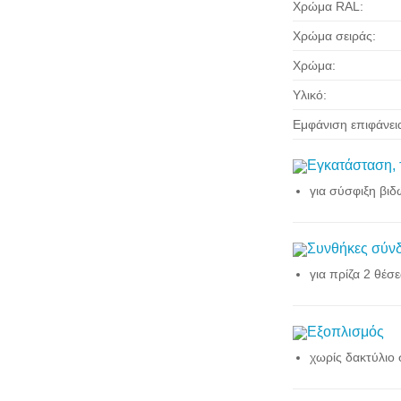
Χρώμα RAL:
Χρώμα σειράς:
Χρώμα:
Υλικό:
Εμφάνιση επιφάνει
Εγκατάσταση,
για σύσφιξη βι
Συνθήκες σύν
για πρίζα 2 θέσε
Εξοπλισμός
χωρίς δακτύλιο