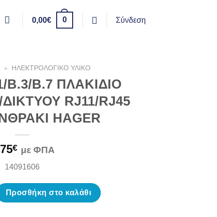
0
0,00
€
Σύνδεση
»
ΗΛΕΚΤΡΟΛΟΓΙΚΟ ΥΛΙΚΟ
/B.3/B.7 ΠΛΑΚΙΔΙΟ
ΔΙΚΤΥΟΥ RJ11/RJ45
ΑΝΘΡΑΚΙ HAGER
,75
€
με ΦΠΑ
14091606
/B.7 ΠΛΑΚΙΔΙΟ ΤΗΛΕΦΩΝΟΥ/ΔΙΚΤΥΟΥ RJ11/RJ45 ΔΙΠΛΟ ΑΝΘΡΑΚΙ
Προσθήκη στο καλάθι