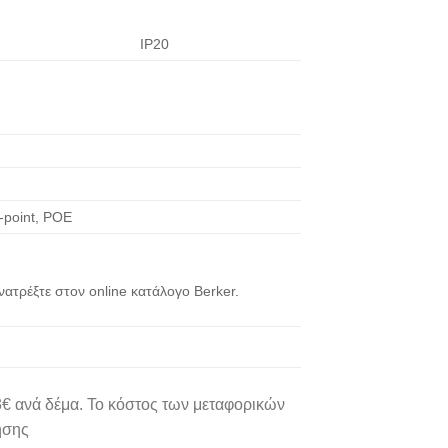
IP20
-point, POE
ατρέξτε στoν online κατάλογο Berker.
 3€ ανά δέμα. Το κόστος των μεταφορικών
ησης