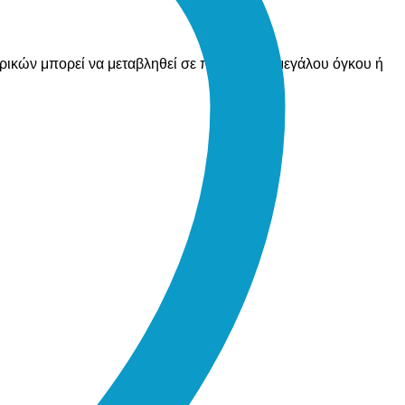
ορικών μπορεί να μεταβληθεί σε περίπτωση μεγάλου όγκου ή