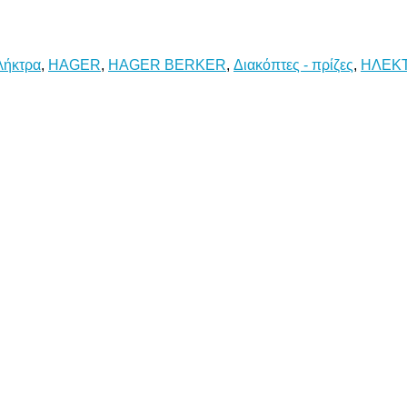
λήκτρα
,
HAGER
,
HAGER BERKER
,
Διακόπτες - πρίζες
,
ΗΛΕΚΤ