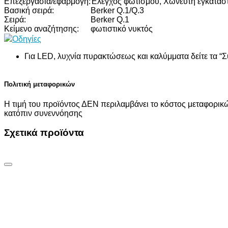
Επεξεργασία/εφαρμογή:
Έλεγχος φωτισμού, Χωνευτή εγκατάσ
Βασική σειρά:
Berker Q.1/Q.3
Σειρά:
Berker Q.1
Κείμενο αναζήτησης:
φωτιστικό νυκτός
Οδηγίες
Για LED, λυχνία πυρακτώσεως και καλύμματα δείτε τα 
Πολιτική μεταφορικών
Η τιμή του προϊόντος ΔΕΝ περιλαμβάνει το κόστος μεταφορικώ
κατόπιν συνεννόησης
Σχετικά προϊόντα