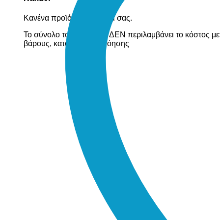
Κανένα προϊόν στο καλάθι σας.
Το σύνολο του καλαθιού ΔΕΝ περιλαμβάνει το κόστος με
βάρους, κατόπιν συνεννόησης