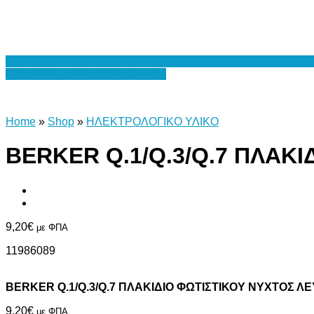
Προσθήκη στη Λίστα Επιθυμιών
Home
»
Shop
»
ΗΛΕΚΤΡΟΛΟΓΙΚΟ ΥΛΙΚΟ
BERKER Q.1/Q.3/Q.7 ΠΛΑΚ
9,20
€
με ΦΠΑ
11986089
BERKER Q.1/Q.3/Q.7 ΠΛΑΚΙΔΙΟ ΦΩΤΙΣΤΙΚΟΥ ΝΥΧΤΟΣ 
9,20
€
με ΦΠΑ