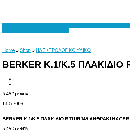
Προσθήκη στη Λίστα Επιθυμιών
Home
»
Shop
»
ΗΛΕΚΤΡΟΛΟΓΙΚΟ ΥΛΙΚΟ
BERKER Κ.1/Κ.5 ΠΛΑΚΙΔΙΟ
5,45
€
με ΦΠΑ
14077006
BERKER Κ.1/Κ.5 ΠΛΑΚΙΔΙΟ RJ11/RJ45 ΑΝΘΡΑΚΙ HAGER
5,45
€
με ΦΠΑ