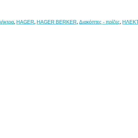
λήκτρα
,
HAGER
,
HAGER BERKER
,
Διακόπτες - πρίζες
,
ΗΛΕΚΤ