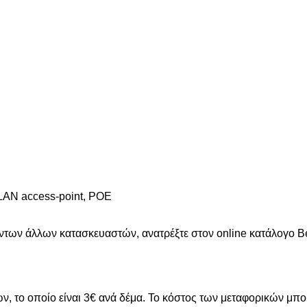
WLAN access-point, POE
ντων άλλων κατασκευαστών, ανατρέξτε στoν online κατάλογο B
ν, το οποίο είναι 3€ ανά δέμα. Το κόστος των μεταφορικών μπ