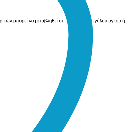
ορικών μπορεί να μεταβληθεί σε περίπτωση μεγάλου όγκου ή