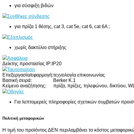
για σύσφιξη βιδών
Συνθήκες σύνδεσης
για πρίζα 1 θέσης, cat 3, cat 5e, cat 6, cat 6A ;
Εξοπλισμός
χωρίς δακτύλιο στήριξης
Ασφάλεια
Δείκτης προστασίας IP:
IP20
Ταυτοποίηση
Επεξεργασία/εφαρμογή:
τεχνολογία επικοινωνίας
Βασική σειρά:
Berker K.1
Κείμενο αναζήτησης:
πρίζα, πρίζες, τηλεφώνου, δικτύου, 
Οδηγίες
Για λεπτομερείς πληροφορίες σχετικών συμβατών προιό
Πολιτική μεταφορικών
Η τιμή του προϊόντος ΔΕΝ περιλαμβάνει το κόστος μεταφορικώ