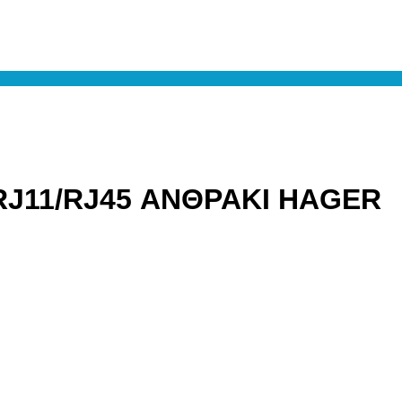
 RJ11/RJ45 ΑΝΘΡΑΚΙ HAGER