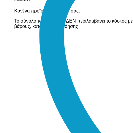
Κανένα προϊόν στο καλάθι σας.
Το σύνολο του καλαθιού ΔΕΝ περιλαμβάνει το κόστος με
βάρους, κατόπιν συνεννόησης