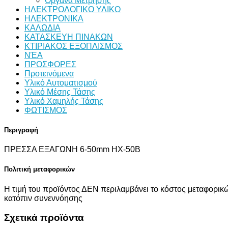
Όργανα Μέτρησης
ΗΛΕΚΤΡΟΛΟΓΙΚΟ ΥΛΙΚΟ
ΗΛΕΚΤΡΟΝΙΚΑ
ΚΑΛΩΔΙΑ
ΚΑΤΑΣΚΕΥΗ ΠΙΝΑΚΩΝ
ΚΤΙΡΙΑΚΟΣ ΕΞΟΠΛΙΣΜΟΣ
ΝΈΑ
ΠΡΟΣΦΟΡΕΣ
Προτεινόμενα
Υλικό Αυτοματισμού
Υλικό Μέσης Τάσης
Υλικό Χαμηλής Τάσης
ΦΩΤΙΣΜΟΣ
Περιγραφή
ΠΡΕΣΣΑ ΕΞΑΓΩΝΗ 6-50mm ΗΧ-50Β
Πολιτική μεταφορικών
Η τιμή του προϊόντος ΔΕΝ περιλαμβάνει το κόστος μεταφορικώ
κατόπιν συνεννόησης
Σχετικά προϊόντα