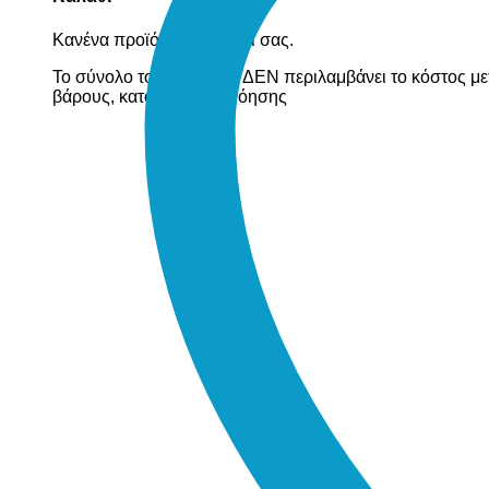
Κανένα προϊόν στο καλάθι σας.
Το σύνολο του καλαθιού ΔΕΝ περιλαμβάνει το κόστος με
βάρους, κατόπιν συνεννόησης