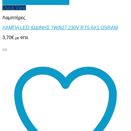
Προσθήκη στη Λίστα Επιθυμιών
Quick View
Λαμπτήρες
ΛΑΜΠΑ LED ΙΩΔΙΝΗΣ 7W/827 230V R7S 6X1 OSRAM
3,70
€
με ΦΠΑ