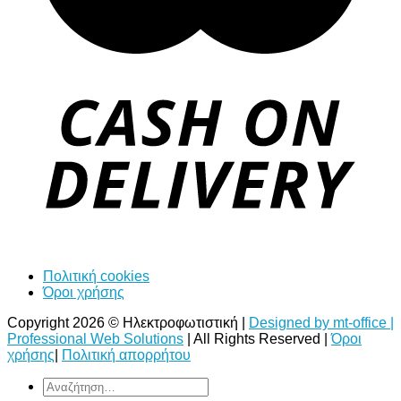
Πολιτική cookies
Όροι χρήσης
Copyright 2026 © Ηλεκτροφωτιστική |
Designed by mt-office |
Professional Web Solutions
| All Rights Reserved |
Όροι
χρήσης
|
Πολιτική απορρήτου
Αναζήτηση
για: