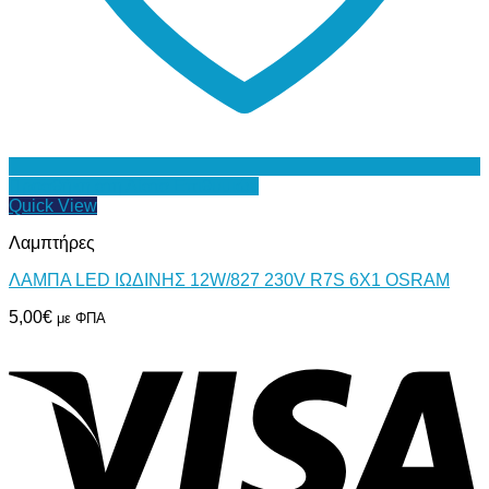
Προσθήκη στη Λίστα Επιθυμιών
Quick View
Λαμπτήρες
ΛΑΜΠΑ LED ΙΩΔΙΝΗΣ 12W/827 230V R7S 6X1 OSRAM
5,00
€
με ΦΠΑ