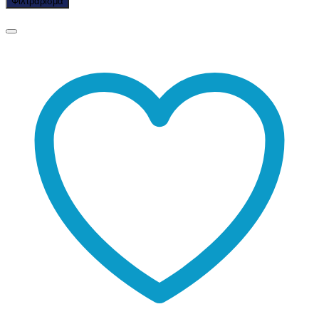
Φιλτράρισμα