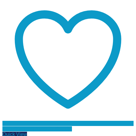
Προσθήκη στη Λίστα Επιθυμιών
Quick View