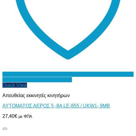
Προσθήκη στη Λίστα Επιθυμιών
Quick View
Απευθείας εκκινητές κινητήρων
ΑΥΤΟΜΑΤΟΣ ΑΕΡΟΣ 5 -8Α LE-855 / UKW1- 9MB
27,40
€
με ΦΠΑ