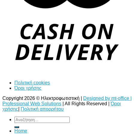
Πολιτική cookies
Όροι χρήσης
Copyright 2026 © Ηλεκτροφωτιστική |
Designed by mt-office |
Professional Web Solutions
| All Rights Reserved |
Όροι
χρήσης
|
Πολιτική απορρήτου
Αναζήτηση
για:
Home