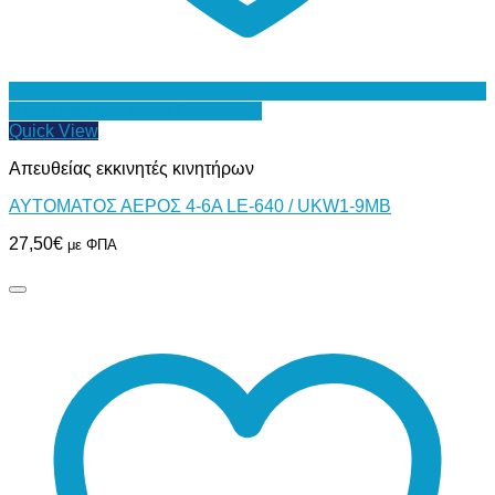
Προσθήκη στη Λίστα Επιθυμιών
Quick View
Απευθείας εκκινητές κινητήρων
ΑΥΤΟΜΑΤΟΣ ΑΕΡΟΣ 4-6Α LE-640 / UKW1-9MB
27,50
€
με ΦΠΑ