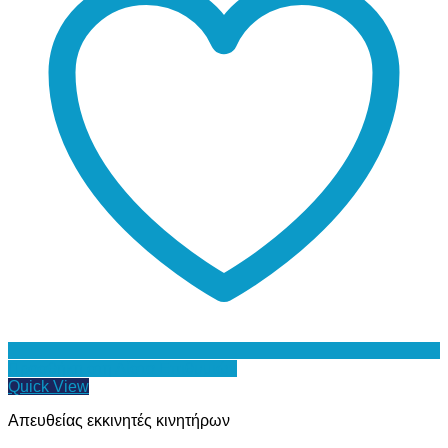
Προσθήκη στη Λίστα Επιθυμιών
Quick View
Απευθείας εκκινητές κινητήρων