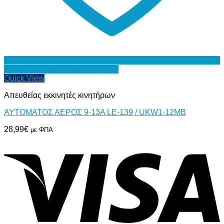
Προσθήκη στη Λίστα Επιθυμιών
Quick View
Απευθείας εκκινητές κινητήρων
ΑΥΤΟΜΑΤΟΣ ΑΕΡΟΣ 9-13Α LE-139 / UKW1-12MB
28,99
€
με ΦΠΑ