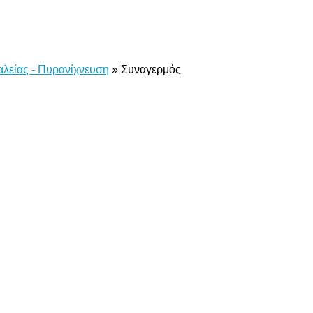
λείας - Πυρανίχνευση
»
Συναγερμός