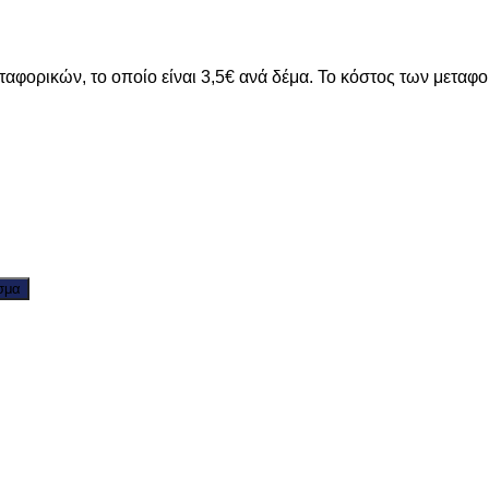
ταφορικών, το οποίο είναι 3,5€ ανά δέμα. Το κόστος των μεταφ
σμα