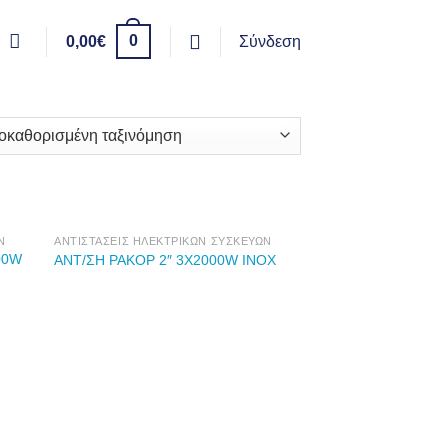
0
0,00
€
Σύνδεση
Ν
ΑΝΤΙΣΤΆΣΕΙΣ ΗΛΕΚΤΡΙΚΏΝ ΣΥΣΚΕΥΏΝ
00W
ΑΝΤ/ΣΗ ΡΑΚΟΡ 2″ 3X2000W ΙΝΟΧ
Προσθήκη
στη Λίστα
Επιθυμιών