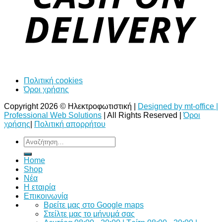
Πολιτική cookies
Όροι χρήσης
Copyright 2026 © Ηλεκτροφωτιστική |
Designed by mt-office |
Professional Web Solutions
| All Rights Reserved |
Όροι
χρήσης
|
Πολιτική απορρήτου
Αναζήτηση
για:
Home
Shop
Νέα
Η εταιρία
Επικοινωνία
Bρείτε μας στο Google maps
Στείλτε μας το μήνυμά σας