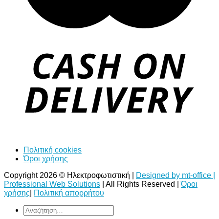
Πολιτική cookies
Όροι χρήσης
Copyright 2026 © Ηλεκτροφωτιστική |
Designed by mt-office |
Professional Web Solutions
| All Rights Reserved |
Όροι
χρήσης
|
Πολιτική απορρήτου
Αναζήτηση
για: