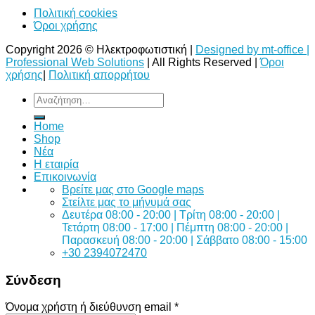
Πολιτική cookies
Όροι χρήσης
Copyright 2026 © Ηλεκτροφωτιστική |
Designed by mt-office |
Professional Web Solutions
| All Rights Reserved |
Όροι
χρήσης
|
Πολιτική απορρήτου
Αναζήτηση
για:
Home
Shop
Νέα
Η εταιρία
Επικοινωνία
Bρείτε μας στο Google maps
Στείλτε μας το μήνυμά σας
Δευτέρα 08:00 - 20:00 | Τρίτη 08:00 - 20:00 |
Τετάρτη 08:00 - 17:00 | Πέμπτη 08:00 - 20:00 |
Παρασκευή 08:00 - 20:00 | Σάββατο 08:00 - 15:00
+30 2394072470
Σύνδεση
Όνομα χρήστη ή διεύθυνση email
*