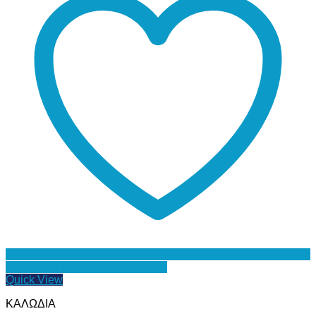
Προσθήκη στη Λίστα Επιθυμιών
Quick View
ΚΑΛΩΔΙΑ