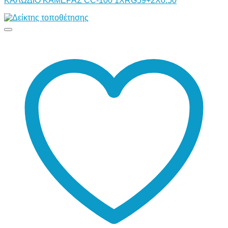
ΚΑΛΩΔΙΟ ΚΑΜΕΡΑΣ CC-100 1XRG59+2X0.50