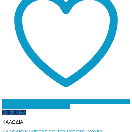
Προσθήκη στη Λίστα Επιθυμιών
Quick View
ΚΑΛΩΔΙΑ