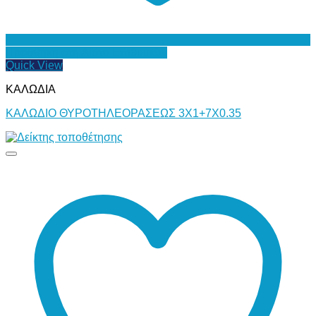
Προσθήκη στη Λίστα Επιθυμιών
Quick View
ΚΑΛΩΔΙΑ
ΚΑΛΩΔΙΟ ΘΥΡΟΤΗΛΕΟΡΑΣΕΩΣ 3Χ1+7Χ0.35