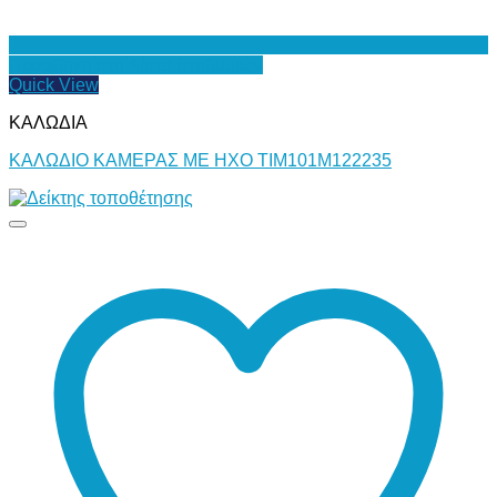
Προσθήκη στη Λίστα Επιθυμιών
Quick View
ΚΑΛΩΔΙΑ
ΚΑΛΩΔΙΟ ΚΑΜΕΡΑΣ ΜΕ ΗΧΟ ΤΙΜ101Μ122235