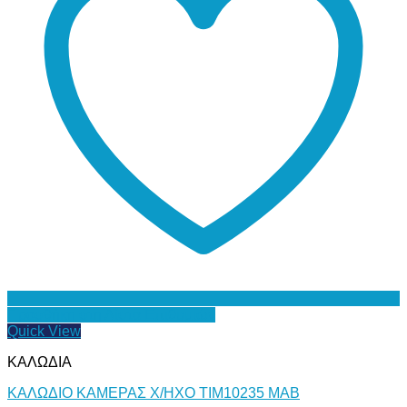
Προσθήκη στη Λίστα Επιθυμιών
Quick View
ΚΑΛΩΔΙΑ
ΚΑΛΩΔΙΟ ΚΑΜΕΡΑΣ Χ/ΗΧΟ ΤΙΜ10235 ΜΑΒ