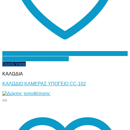
Προσθήκη στη Λίστα Επιθυμιών
Quick View
ΚΑΛΩΔΙΑ
ΚΑΛΩΔΙΟ ΚΑΜΕΡΑΣ ΥΠΟΓΕΙΟ CC-102