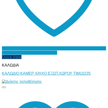
Προσθήκη στη Λίστα Επιθυμιών
Quick View
ΚΑΛΩΔΙΑ
ΚΑΛΩΔΙΟ ΚΑΜΕΡ Χ/ΗΧΟ ΕΞΩΤ.ΧΩΡΟΥ ΤΙΜ10235