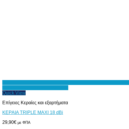
Προσθήκη στη Λίστα Επιθυμιών
Quick View
Επίγειες Κεραίες και εξαρτήματα
ΚΕΡΑΙΑ TRIPLE MAXI 18 dBi
29,90
€
με ΦΠΑ