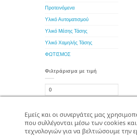
Προτεινόμενα
Υλικό Αυτοματισμού
Υλικό Μέσης Τάσης
Υλικό Χαμηλής Τάσης
ΦΩΤΙΣΜΟΣ
Φιλτράρισμα με τιμή
Ελάχιστη
τιμή
Μέγιστη
τιμή
Εμείς και οι συνεργάτες μας χρησιμοπ
που συλλέγονται μέσω των cookies κα
Φιλτράρισμα
τεχνολογιών για να βελτιώσουμε την ε