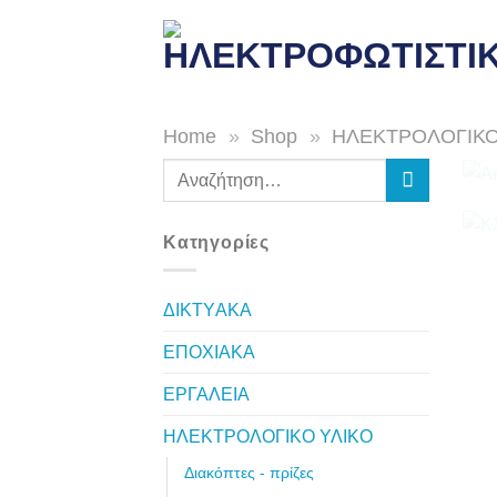
Skip
to
content
Home
»
Shop
»
ΗΛΕΚΤΡΟΛΟΓΙΚΟ
Αναζήτηση
για:
Κατηγορίες
ΔΙKTΥAKA
ΕΠΟΧΙΑΚΑ
ΕΡΓΑΛΕΙΑ
ΗΛΕΚΤΡΟΛΟΓΙΚΟ ΥΛΙΚΟ
Διακόπτες - πρίζες