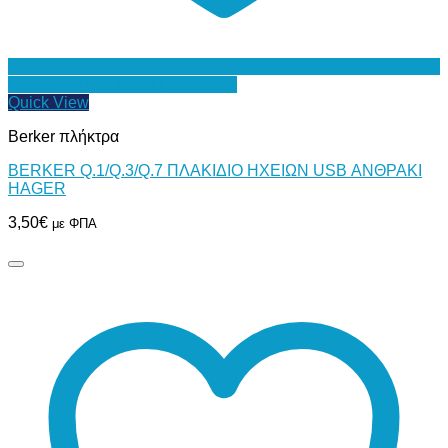
Προσθήκη στη Λίστα Επιθυμιών
Quick View
Berker πλήκτρα
BERKER Q.1/Q.3/Q.7 ΠΛΑΚΙΔΙΟ ΗΧΕΙΩΝ USB ΑΝΘΡΑΚΙ
HAGER
3,50
€
με ΦΠΑ