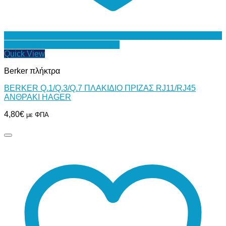
Προσθήκη στη Λίστα Επιθυμιών
Quick View
Berker πλήκτρα
BERKER Q.1/Q.3/Q.7 ΠΛΑΚΙΔΙΟ ΠΡΙΖΑΣ RJ11/RJ45
ΑΝΘΡΑΚΙ HAGER
4,80
€
με ΦΠΑ