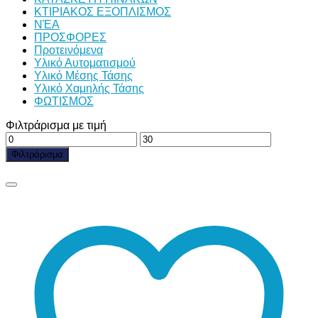
ΚΤΙΡΙΑΚΟΣ ΕΞΟΠΛΙΣΜΟΣ
ΝΈΑ
ΠΡΟΣΦΟΡΕΣ
Προτεινόμενα
Υλικό Αυτοματισμού
Υλικό Μέσης Τάσης
Υλικό Χαμηλής Τάσης
ΦΩΤΙΣΜΟΣ
Φιλτράρισμα με τιμή
Ελάχιστη
Μέγιστη
τιμή
τιμή
Φιλτράρισμα