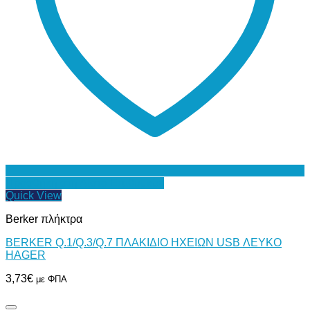
Προσθήκη στη Λίστα Επιθυμιών
Quick View
Berker πλήκτρα
BERKER Q.1/Q.3/Q.7 ΠΛΑΚΙΔΙΟ ΗΧΕΙΩΝ USB ΛΕΥΚΟ
HAGER
3,73
€
με ΦΠΑ