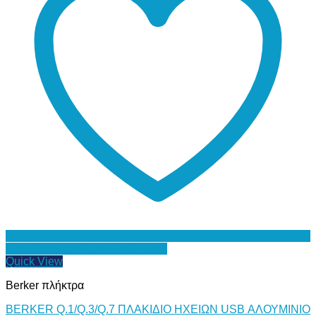
Προσθήκη στη Λίστα Επιθυμιών
Quick View
Berker πλήκτρα
BERKER Q.1/Q.3/Q.7 ΠΛΑΚΙΔΙΟ ΗΧΕΙΩΝ USB ΑΛΟΥΜΙΝΙΟ