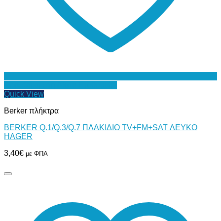
Προσθήκη στη Λίστα Επιθυμιών
Quick View
Berker πλήκτρα
BERKER Q.1/Q.3/Q.7 ΠΛΑΚΙΔΙΟ TV+FM+SAT ΛΕΥΚΟ
HAGER
3,40
€
με ΦΠΑ