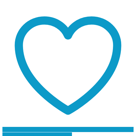
Προσθήκη στη Λίστα Επιθυμιών