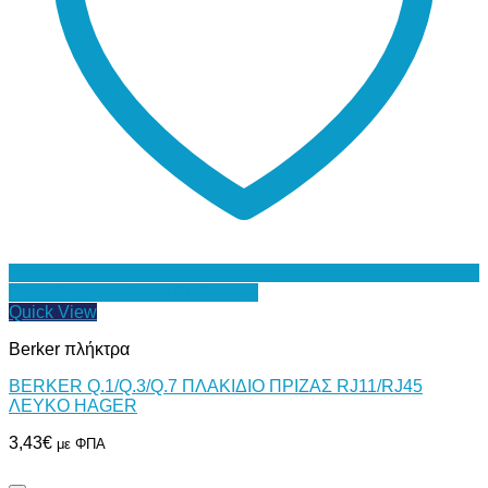
Προσθήκη στη Λίστα Επιθυμιών
Quick View
Berker πλήκτρα
BERKER Q.1/Q.3/Q.7 ΠΛΑΚΙΔΙΟ ΠΡΙΖΑΣ RJ11/RJ45
ΛΕΥΚΟ HAGER
3,43
€
με ΦΠΑ