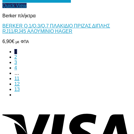
Προσθήκη στη Λίστα Επιθυμιών
Quick View
Berker πλήκτρα
BERKER Q.1/Q.3/Q.7 ΠΛΑΚΙΔΙΟ ΠΡΙΖΑΣ ΔΙΠΛΗΣ
RJ11/RJ45 ΑΛΟΥΜΙΝΙΟ HAGER
6,90
€
με ΦΠΑ
1
2
3
4
…
11
12
13