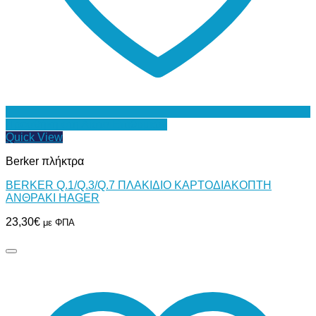
Προσθήκη στη Λίστα Επιθυμιών
Quick View
Berker πλήκτρα
BERKER Q.1/Q.3/Q.7 ΠΛΑΚΙΔΙΟ ΚΑΡΤΟΔΙΑΚΟΠΤΗ
ΑΝΘΡΑΚΙ HAGER
23,30
€
με ΦΠΑ