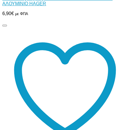
ΑΛΟΥΜΙΝΙΟ HAGER
6,90
€
με ΦΠΑ