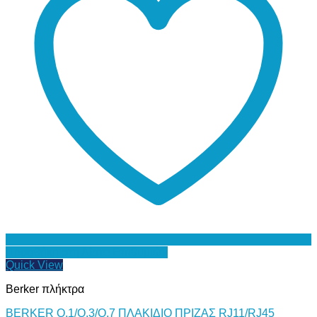
Προσθήκη στη Λίστα Επιθυμιών
Quick View
Berker πλήκτρα
BERKER Q.1/Q.3/Q.7 ΠΛΑΚΙΔΙΟ ΠΡΙΖΑΣ RJ11/RJ45