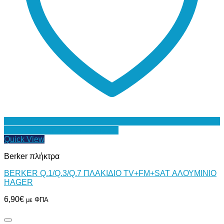
Προσθήκη στη Λίστα Επιθυμιών
Quick View
Berker πλήκτρα
BERKER Q.1/Q.3/Q.7 ΠΛΑΚΙΔΙΟ TV+FM+SAT ΑΛΟΥΜΙΝΙΟ
HAGER
6,90
€
με ΦΠΑ