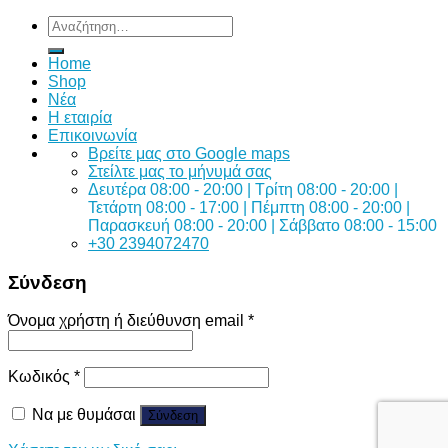
Αναζήτηση
για:
Home
Shop
Νέα
Η εταιρία
Επικοινωνία
Bρείτε μας στο Google maps
Στείλτε μας το μήνυμά σας
Δευτέρα 08:00 - 20:00 | Τρίτη 08:00 - 20:00 |
Τετάρτη 08:00 - 17:00 | Πέμπτη 08:00 - 20:00 |
Παρασκευή 08:00 - 20:00 | Σάββατο 08:00 - 15:00
+30 2394072470
Σύνδεση
Όνομα χρήστη ή διεύθυνση email
*
Κωδικός
*
Να με θυμάσαι
Σύνδεση