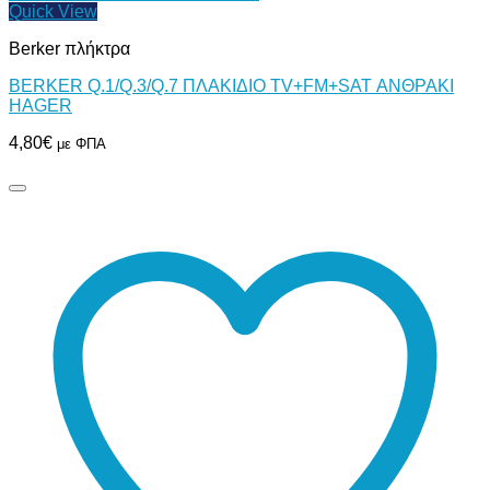
Quick View
Berker πλήκτρα
BERKER Q.1/Q.3/Q.7 ΠΛΑΚΙΔΙΟ TV+FM+SAT ΑΝΘΡΑΚΙ
HAGER
4,80
€
με ΦΠΑ