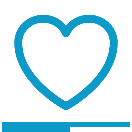
Προσθήκη στη Λίστα Επιθυμιών