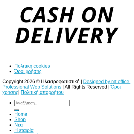
Πολιτική cookies
Όροι χρήσης
Copyright 2026 © Ηλεκτροφωτιστική |
Designed by mt-office |
Professional Web Solutions
| All Rights Reserved |
Όροι
χρήσης
|
Πολιτική απορρήτου
Αναζήτηση
για:
Home
Shop
Νέα
Η εταιρία