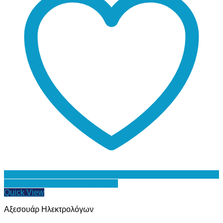
Προσθήκη στη Λίστα Επιθυμιών
Quick View
Αξεσουάρ Ηλεκτρολόγων