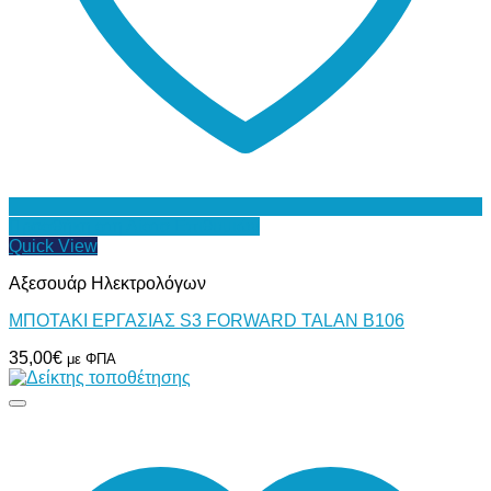
Προσθήκη στη Λίστα Επιθυμιών
Quick View
Αξεσουάρ Ηλεκτρολόγων
ΜΠΟΤΑΚΙ ΕΡΓΑΣΙΑΣ S3 FORWARD TALAN B106
35,00
€
με ΦΠΑ