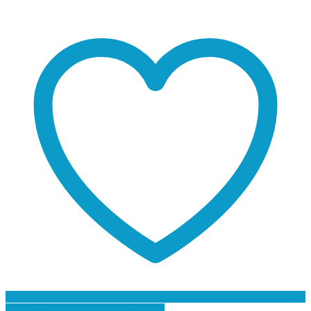
Προσθήκη στη Λίστα Επιθυμιών