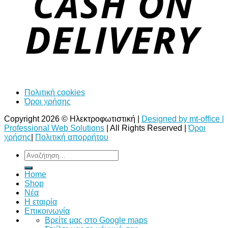
Πολιτική cookies
Όροι χρήσης
Copyright 2026 © Ηλεκτροφωτιστική |
Designed by mt-office |
Professional Web Solutions
| All Rights Reserved |
Όροι
χρήσης
|
Πολιτική απορρήτου
Αναζήτηση
για:
Home
Shop
Νέα
Η εταιρία
Επικοινωνία
Bρείτε μας στο Google maps