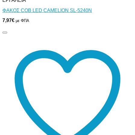
ΕΡΓΑΛΕΙΑ
ΦΑΚΟΣ COB LED CAMELION SL-5240N
7,97
€
με ΦΠΑ