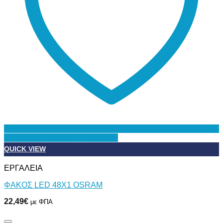
Προσθήκη στη Λίστα Επιθυμιών
QUICK VIEW
ΕΡΓΑΛΕΙΑ
ΦΑΚΟΣ LED 48Χ1 OSRAM
22,49
€
με ΦΠΑ