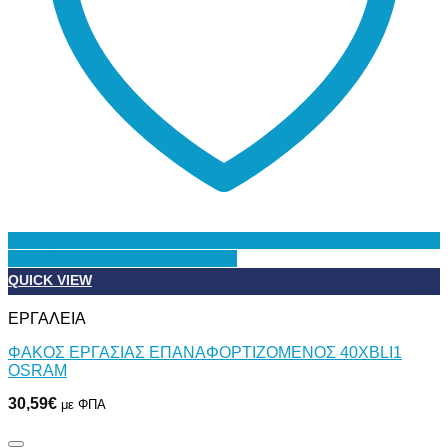
Προσθήκη στη Λίστα Επιθυμιών
QUICK VIEW
ΕΡΓΑΛΕΙΑ
ΦΑΚΟΣ ΕΡΓΑΣΙΑΣ ΕΠΑΝΑΦΟΡΤΙΖΟΜΕΝΟΣ 40ΧBLI1
OSRAM
30,59
€
με ΦΠΑ