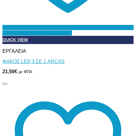
Προσθήκη στη Λίστα Επιθυμιών
QUICK VIEW
ΕΡΓΑΛΕΙΑ
ΦΑΚΟΣ LED 3 ΣΕ 1 ARCAS
21,50
€
με ΦΠΑ