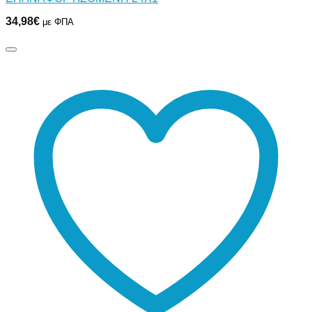
34,98
€
με ΦΠΑ