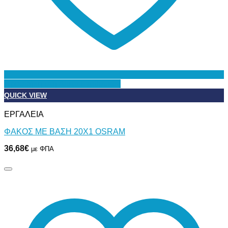
Προσθήκη στη Λίστα Επιθυμιών
QUICK VIEW
ΕΡΓΑΛΕΙΑ
ΦΑΚΟΣ ΜΕ ΒΑΣΗ 20Χ1 OSRAM
36,68
€
με ΦΠΑ