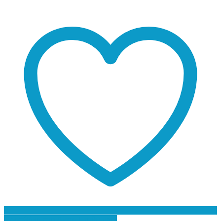
Προσθήκη στη Λίστα Επιθυμιών