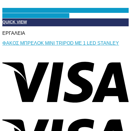
Προσθήκη στη Λίστα Επιθυμιών
QUICK VIEW
ΕΡΓΑΛΕΙΑ
ΦΑΚΟΣ ΜΠΡΕΛΟΚ ΜΙΝΙ TRIPOD ΜΕ 1 LED STANLEY