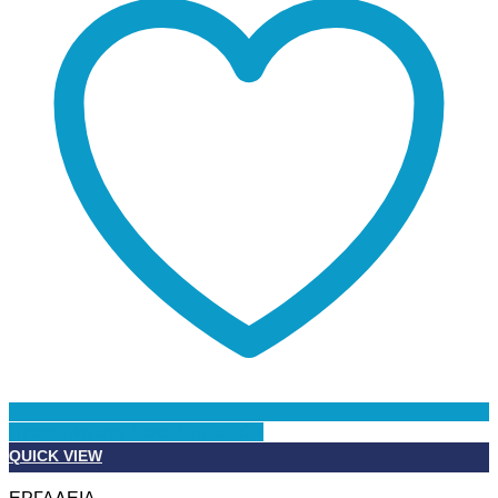
Προσθήκη στη Λίστα Επιθυμιών
QUICK VIEW