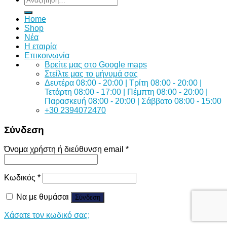
για:
Home
Shop
Νέα
Η εταιρία
Επικοινωνία
Bρείτε μας στο Google maps
Στείλτε μας το μήνυμά σας
Δευτέρα 08:00 - 20:00 | Τρίτη 08:00 - 20:00 |
Τετάρτη 08:00 - 17:00 | Πέμπτη 08:00 - 20:00 |
Παρασκευή 08:00 - 20:00 | Σάββατο 08:00 - 15:00
+30 2394072470
Σύνδεση
Όνομα χρήστη ή διεύθυνση email
*
Κωδικός
*
Να με θυμάσαι
Σύνδεση
Χάσατε τον κωδικό σας;