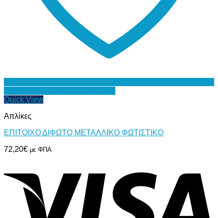
Προσθήκη στη Λίστα Επιθυμιών
Quick View
Απλίκες
ΕΠΙΤΟΙΧΟ ΔΙΦΩΤΟ ΜΕΤΑΛΛΙΚΟ ΦΩΤΙΣΤΙΚΟ
72,20
€
με ΦΠΑ