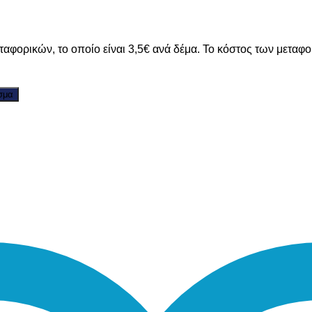
ταφορικών, το οποίο είναι 3,5€ ανά δέμα. Το κόστος των μεταφ
σμα