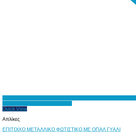
Προσθήκη στη Λίστα Επιθυμιών
Quick View
Απλίκες
ΕΠΙΤΟΙΧΟ ΜΕΤΑΛΛΙΚΟ ΦΩΤΙΣΤΙΚΟ ΜΕ ΟΠΑΛ ΓΥΑΛΙ