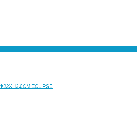
 Φ22XH3,6CM ECLIPSE