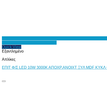
Προσθήκη στη Λίστα Επιθυμιών
Quick View
Εξαντλημένο
Απλίκες
ΕΠΙΤ Φ/Σ LED 10W 3000Κ ΑΠΟΧΡ.ΑΝΟΙΧΤ ΞΥΛ MDF ΚΥΚΛ