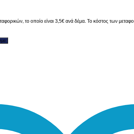
ταφορικών, το οποίο είναι 3,5€ ανά δέμα. Το κόστος των μεταφ
σμα