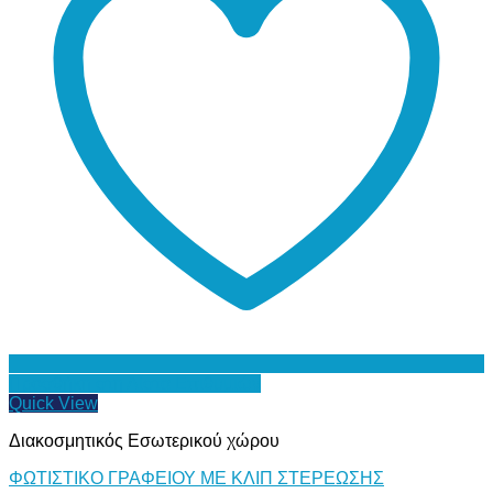
Προσθήκη στη Λίστα Επιθυμιών
Quick View
Διακοσμητικός Εσωτερικού χώρου
ΦΩΤΙΣΤΙΚΟ ΓΡΑΦΕΙΟΥ ΜΕ ΚΛΙΠ ΣΤΕΡΕΩΣΗΣ