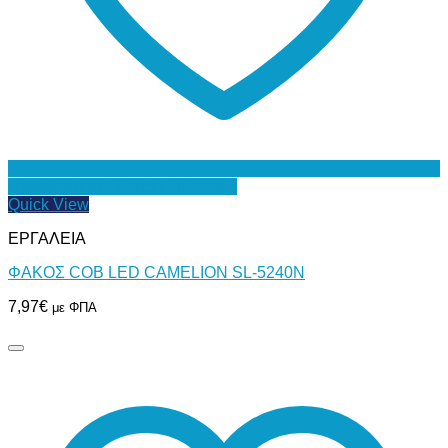
Προσθήκη στη Λίστα Επιθυμιών
Quick View
ΕΡΓΑΛΕΙΑ
ΦΑΚΟΣ COB LED CAMELION SL-5240N
7,97
€
με ΦΠΑ