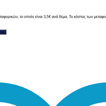
ταφορικών, το οποίο είναι 3,5€ ανά δέμα. Το κόστος των μεταφ
σμα