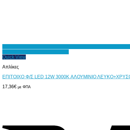
Προσθήκη στη Λίστα Επιθυμιών
Quick View
Απλίκες
ΕΠΙΤΟΙΧΟ Φ/Σ LED 12W 3000K ΑΛΟΥΜΙΝΙΟ ΛΕΥΚΟ+ΧΡΥΣ
17,36
€
με ΦΠΑ