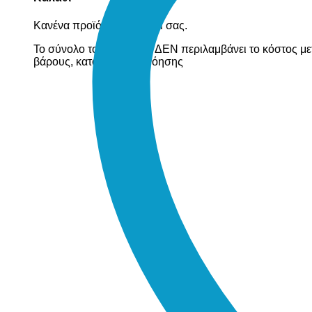
Κανένα προϊόν στο καλάθι σας.
Το σύνολο του καλαθιού ΔΕΝ περιλαμβάνει το κόστος με
βάρους, κατόπιν συνεννόησης