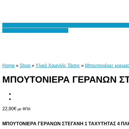
Προσθήκη στη Λίστα Επιθυμιών
Home
»
Shop
»
Υλικό Χαμηλής Τάσης
»
Μπουτονιέρες κρεμασ
ΜΠΟΥΤΟΝΙΕΡΑ ΓΕΡΑΝΩΝ ΣΤ
22,90
€
με ΦΠΑ
ΜΠΟΥΤΟΝΙΕΡΑ ΓΕΡΑΝΩΝ ΣΤΕΓΑΝΗ 1 ΤΑΧΥΤΗΤΑΣ 4 ΠΛ