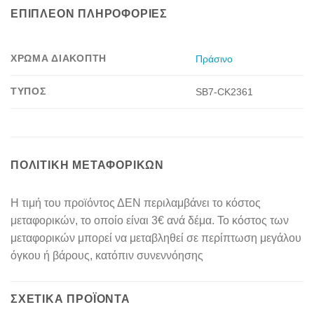
ΕΠΙΠΛΈΟΝ ΠΛΗΡΟΦΟΡΊΕΣ
ΧΡΏΜΑ ΔΙΑΚΌΠΤΗ
Πράσινο
ΤΎΠΟΣ
SB7-CK2361
ΠΟΛΙΤΙΚΉ ΜΕΤΑΦΟΡΙΚΏΝ
Η τιμή του προϊόντος ΔΕΝ περιλαμβάνει το κόστος
μεταφορικών, το οποίο είναι 3€ ανά δέμα. Το κόστος των
μεταφορικών μπορεί να μεταβληθεί σε περίπτωση μεγάλου
όγκου ή βάρους, κατόπιν συνεννόησης
ΣΧΕΤΙΚΆ ΠΡΟΪΌΝΤΑ