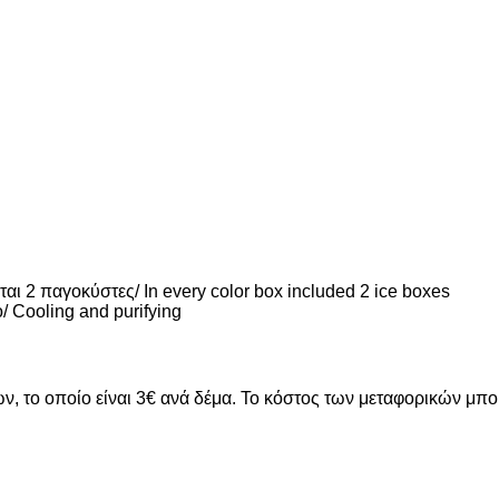
ι 2 παγοκύστες/ In every color box included 2 ice boxes
/ Cooling and purifying
ν, το οποίο είναι 3€ ανά δέμα. Το κόστος των μεταφορικών μπ