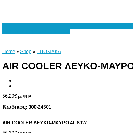
Προσθήκη στη Λίστα Επιθυμιών
Home
»
Shop
»
ΕΠΟΧΙΑΚΑ
AIR COOLER ΛΕΥΚΟ-ΜΑΥΡΟ
56,20
€
με ΦΠΑ
Κωδικός
:
300-24501
AIR COOLER ΛΕΥΚΟ-ΜΑΥΡΟ 4L 80W
56,20
€