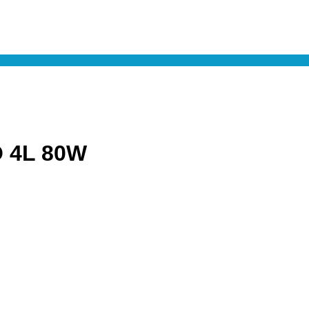
 4L 80W