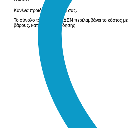
Κανένα προϊόν στο καλάθι σας.
Το σύνολο του καλαθιού ΔΕΝ περιλαμβάνει το κόστος με
βάρους, κατόπιν συνεννόησης