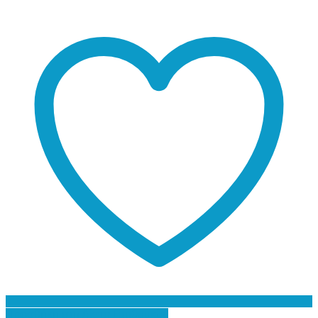
Προσθήκη στη Λίστα Επιθυμιών