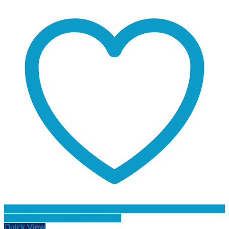
Προσθήκη στη Λίστα Επιθυμιών
Quick View