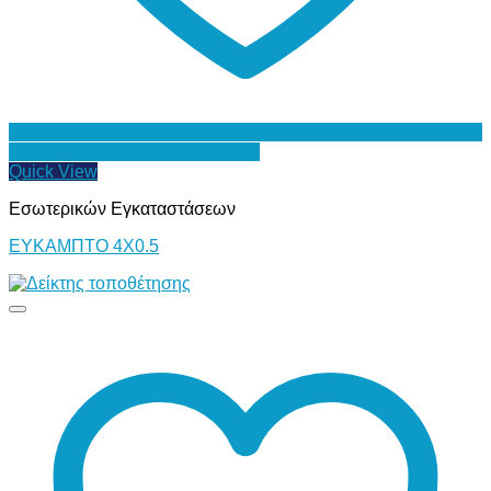
Προσθήκη στη Λίστα Επιθυμιών
Quick View
Εσωτερικών Εγκαταστάσεων
ΕΥΚΑΜΠΤΟ 4Χ0.5