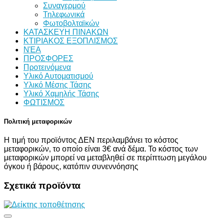
Συναγερμού
Τηλεφωνικά
Φωτοβολταϊκών
ΚΑΤΑΣΚΕΥΗ ΠΙΝΑΚΩΝ
ΚΤΙΡΙΑΚΟΣ ΕΞΟΠΛΙΣΜΟΣ
ΝΈΑ
ΠΡΟΣΦΟΡΕΣ
Προτεινόμενα
Υλικό Αυτοματισμού
Υλικό Μέσης Τάσης
Υλικό Χαμηλής Τάσης
ΦΩΤΙΣΜΟΣ
Πολιτική μεταφορικών
Η τιμή του προϊόντος ΔΕΝ περιλαμβάνει το κόστος
μεταφορικών, το οποίο είναι 3€ ανά δέμα. Το κόστος των
μεταφορικών μπορεί να μεταβληθεί σε περίπτωση μεγάλου
όγκου ή βάρους, κατόπιν συνεννόησης
Σχετικά προϊόντα