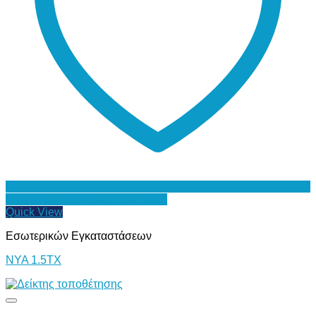
Προσθήκη στη Λίστα Επιθυμιών
Quick View
Εσωτερικών Εγκαταστάσεων
ΝΥΑ 1.5ΤΧ