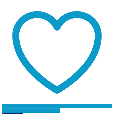
Προσθήκη στη Λίστα Επιθυμιών