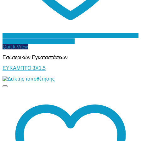
Προσθήκη στη Λίστα Επιθυμιών
Quick View
Εσωτερικών Εγκαταστάσεων
ΕΥΚΑΜΠΤΟ 3Χ1.5