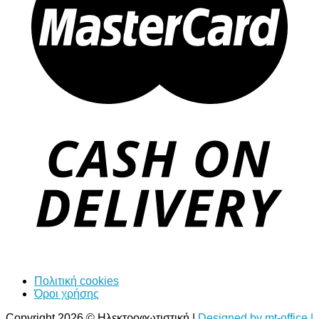
Πολιτική cookies
Όροι χρήσης
Copyright 2026 © Ηλεκτροφωτιστική |
Designed by mt-office |