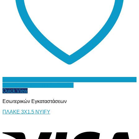
Προσθήκη στη Λίστα Επιθυμιών
Quick View
Εσωτερικών Εγκαταστάσεων
ΠΛΑΚΕ 3Χ1.5 NYIFY