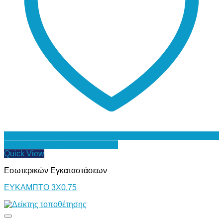
Προσθήκη στη Λίστα Επιθυμιών
Quick View
Εσωτερικών Εγκαταστάσεων
ΕΥΚΑΜΠΤΟ 3Χ0.75