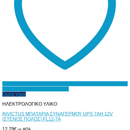
Προσθήκη στη Λίστα Επιθυμιών
Quick View
ΗΛΕΚΤΡΟΛΟΓΙΚΟ ΥΛΙΚΟ
INVICTUS ΜΠΑΤΑΡΙΑ ΣΥΝΑΓΕΡΜΟΥ UPS 7AH 12V
(ΣΤΕΝΟΣ ΠΟΛΟΣ) FL12-7A
12,79
€
με ΦΠΑ