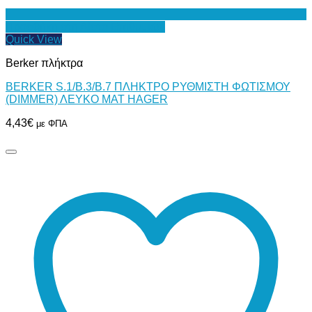
Προσθήκη στη Λίστα Επιθυμιών
Quick View
Berker πλήκτρα
BERKER S.1/B.3/B.7 ΠΛΗΚΤΡΟ ΡΥΘΜΙΣΤΗ ΦΩΤΙΣΜΟΥ
(DIMMER) ΛΕΥΚΟ ΜΑΤ HAGER
4,43
€
με ΦΠΑ