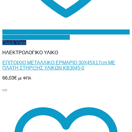
Προσθήκη στη Λίστα Επιθυμιών
Quick View
ΗΛΕΚΤΡΟΛΟΓΙΚΟ ΥΛΙΚΟ
ΕΠΙΤΟΙΧΙΟ ΜΕΤΑΛΛΙΚΟ ΕΡΜΑΡΙΟ 30Χ45Χ17cm ΜΕ
ΠΛΑΤΗ ΣΤΗΡΙΞΗΣ ΥΛΙΚΩΝ ΚΒ3045-0
66,03
€
με ΦΠΑ