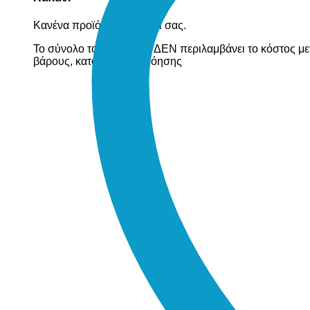
Κανένα προϊόν στο καλάθι σας.
Το σύνολο του καλαθιού ΔΕΝ περιλαμβάνει το κόστος με
βάρους, κατόπιν συνεννόησης