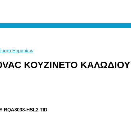
ήματα Ερμαρίων
0VAC ΚΟΥΖΙΝΕΤΟ ΚΑΛΩΔΙΟΥ
 RQA8038-HSL2 TID