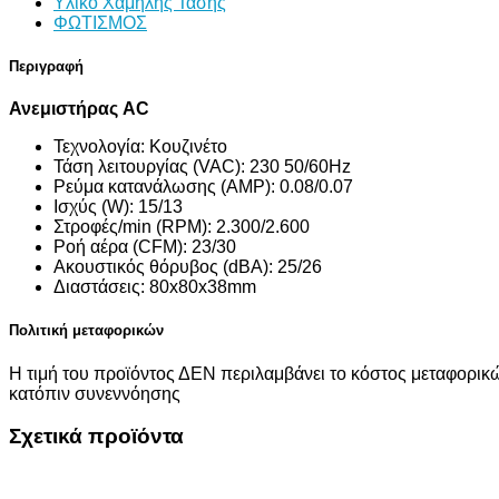
Υλικό Χαμηλής Τάσης
ΦΩΤΙΣΜΟΣ
Περιγραφή
Ανεμιστήρας AC
Τεχνολογία: Κουζινέτο
Τάση λειτουργίας (VAC): 230 50/60Hz
Ρεύμα κατανάλωσης (AMP): 0.08/0.07
Ισχύς (W): 15/13
Στροφές/min (RPM): 2.300/2.600
Ροή αέρα (CFM): 23/30
Ακουστικός θόρυβος (dBA): 25/26
Διαστάσεις: 80x80x38mm
Πολιτική μεταφορικών
Η τιμή του προϊόντος ΔΕΝ περιλαμβάνει το κόστος μεταφορικώ
κατόπιν συνεννόησης
Σχετικά προϊόντα