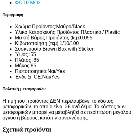
ΦΩΤΙΣΜΟΣ
Περιγραφή
Χρώμα Προϊόντος:
Μαύρο/Black
Υλικό Κατασκευής Προϊόντος:
Πλαστικό / Plastic
Μεικτό Βάρος Προϊόντος (kg):
0.095
Κιβωτοποίηση (τεμ):
1/10/100
Συσκευασία:
Brown Box with Sticker
Ύψος :
55
Πλάτος :
85
Μήκος:
85
Πιστοποιητικά:
Ναι/Yes
Ένδειξη CE:
Ναι/Yes
Πολιτική μεταφορικών
Η τιμή του προϊόντος ΔΕΝ περιλαμβάνει το κόστος
μεταφορικών, το οποίο είναι 3€ ανά δέμα. Το κόστος των
μεταφορικών μπορεί να μεταβληθεί σε περίπτωση μεγάλου
όγκου ή βάρους, κατόπιν συνεννόησης
Σχετικά προϊόντα