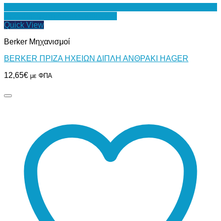
Προσθήκη στη Λίστα Επιθυμιών
Quick View
Berker Μηχανισμοί
BERKER ΠΡΙΖΑ ΗΧΕΙΩΝ ΔΙΠΛΗ ΑΝΘΡΑΚΙ HAGER
12,65
€
με ΦΠΑ