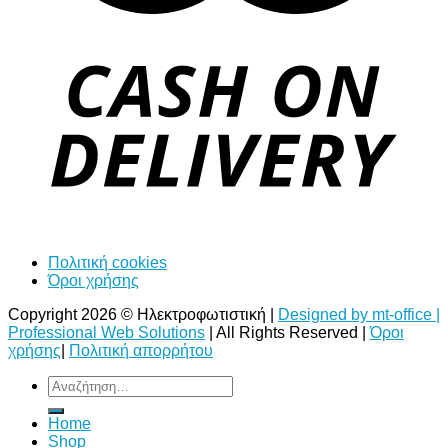
Πολιτική cookies
Όροι χρήσης
Copyright 2026 © Ηλεκτροφωτιστική |
Designed by mt-office |
Professional Web Solutions
| All Rights Reserved |
Όροι
χρήσης
|
Πολιτική απορρήτου
Αναζήτηση
για:
Home
Shop