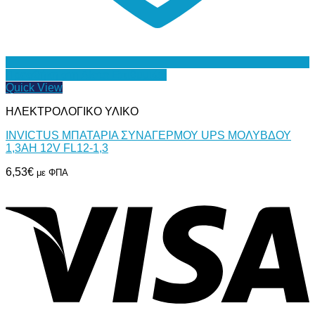
Προσθήκη στη Λίστα Επιθυμιών
Quick View
ΗΛΕΚΤΡΟΛΟΓΙΚΟ ΥΛΙΚΟ
INVICTUS ΜΠΑΤΑΡΙΑ ΣΥΝΑΓΕΡΜΟΥ UPS ΜΟΛΥΒΔΟΥ
1,3AH 12V FL12-1,3
6,53
€
με ΦΠΑ