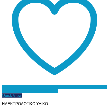
Προσθήκη στη Λίστα Επιθυμιών
Quick View
ΗΛΕΚΤΡΟΛΟΓΙΚΟ ΥΛΙΚΟ